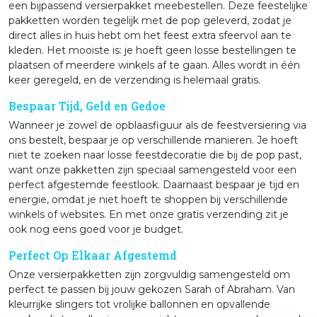
een bijpassend versierpakket meebestellen. Deze feestelijke
pakketten worden tegelijk met de pop geleverd, zodat je
direct alles in huis hebt om het feest extra sfeervol aan te
kleden. Het mooiste is: je hoeft geen losse bestellingen te
plaatsen of meerdere winkels af te gaan. Alles wordt in één
keer geregeld, en de verzending is helemaal gratis.
Bespaar Tijd, Geld en Gedoe
Wanneer je zowel de opblaasfiguur als de feestversiering via
ons bestelt, bespaar je op verschillende manieren. Je hoeft
niet te zoeken naar losse feestdecoratie die bij de pop past,
want onze pakketten zijn speciaal samengesteld voor een
perfect afgestemde feestlook. Daarnaast bespaar je tijd en
energie, omdat je niet hoeft te shoppen bij verschillende
winkels of websites. En met onze gratis verzending zit je
ook nog eens goed voor je budget.
Perfect Op Elkaar Afgestemd
Onze versierpakketten zijn zorgvuldig samengesteld om
perfect te passen bij jouw gekozen Sarah of Abraham. Van
kleurrijke slingers tot vrolijke ballonnen en opvallende