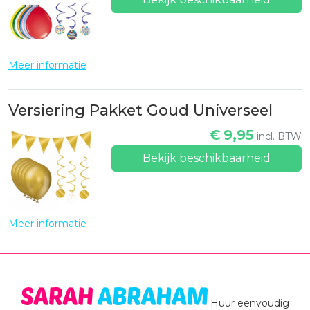
Meer informatie
Versiering Pakket Goud Universeel
€
9,95
incl. BTW
Bekijk beschikbaarheid
Meer informatie
Huur eenvoudig