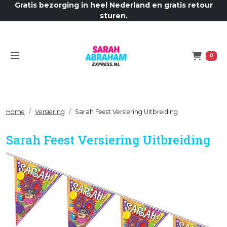
Gratis bezorging in heel Nederland en gratis retour
sturen.
Menu
Winkelw
0
Home
Versiering
Sarah Feest Versiering Uitbreiding
Sarah Feest Versiering Uitbreiding