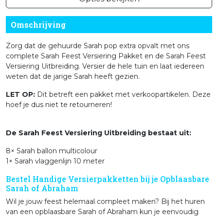
Omschrijving
Zorg dat de gehuurde Sarah pop extra opvalt met ons
complete Sarah Feest Versiering Pakket en de
Sarah
Feest
Versiering Uitbreiding. Versier de hele tuin en laat iedereen
weten dat de jarige
Sarah
heeft gezien.
LET OP:
Dit betreft een pakket met verkoopartikelen. Deze
hoef je dus niet te retourneren!
De Sarah Feest Versiering Uitbreiding bestaat uit:
8×
Sarah
ballon multicolour
1×
Sarah
vlaggenlijn 10 meter
Bestel Handige Versierpakketten bij je Opblaasbare
Sarah of Abraham
Wil je jouw feest helemaal compleet maken? Bij het huren
van een opblaasbare Sarah of Abraham kun je eenvoudig