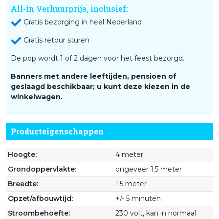
All-in Verhuurprijs, inclusief:
Gratis bezorging in heel Nederland
Gratis retour sturen
De pop wordt 1 of 2 dagen voor het feest bezorgd.
Banners met andere leeftijden, pensioen of
geslaagd beschikbaar; u kunt deze kiezen in de
winkelwagen.
Producteigenschappen
Hoogte:
4 meter
Grondoppervlakte:
ongeveer 1.5 meter
Breedte:
1.5 meter
Opzet/afbouwtijd:
+/- 5 minuten
Stroombehoefte:
230 volt, kan in normaal