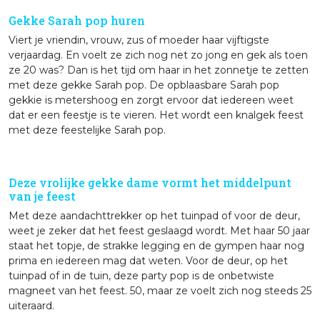
Gekke Sarah pop huren
Viert je vriendin, vrouw, zus of moeder haar vijftigste
verjaardag. En voelt ze zich nog net zo jong en gek als toen
ze 20 was? Dan is het tijd om haar in het zonnetje te zetten
met deze gekke Sarah pop. De opblaasbare Sarah pop
gekkie is metershoog en zorgt ervoor dat iedereen weet
dat er een feestje is te vieren. Het wordt een knalgek feest
met deze feestelijke Sarah pop.
Deze vrolijke gekke dame vormt het middelpunt
van je feest
Met deze aandachttrekker op het tuinpad of voor de deur,
weet je zeker dat het feest geslaagd wordt. Met haar 50 jaar
staat het topje, de strakke legging en de gympen haar nog
prima en iedereen mag dat weten. Voor de deur, op het
tuinpad of in de tuin, deze party pop is de onbetwiste
magneet van het feest. 50, maar ze voelt zich nog steeds 25
uiteraard.