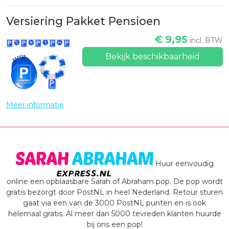
Versiering Pakket Pensioen
€
9,95
incl. BTW
Bekijk beschikbaarheid
Meer informatie
Huur eenvoudig
online een opblaasbare Sarah of Abraham pop. De pop wordt
gratis bezorgt door PostNL in heel Nederland. Retour sturen
gaat via een van de 3000 PostNL punten en is ook
helemaal gratis. Al meer dan 5000 tevreden klanten huurde
bij ons een pop!