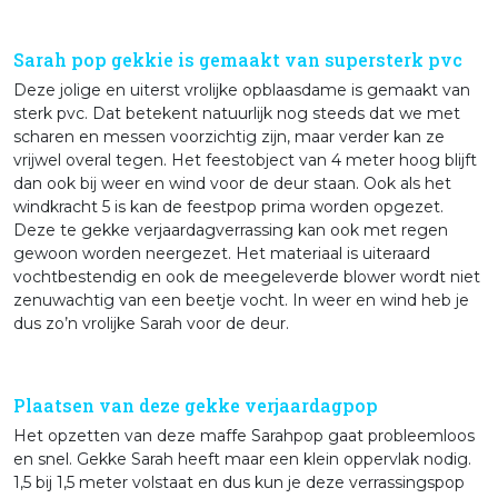
Sarah pop gekkie is gemaakt van supersterk pvc
Deze jolige en uiterst vrolijke opblaasdame is gemaakt van
sterk pvc. Dat betekent natuurlijk nog steeds dat we met
scharen en messen voorzichtig zijn, maar verder kan ze
vrijwel overal tegen. Het feestobject van 4 meter hoog blijft
dan ook bij weer en wind voor de deur staan. Ook als het
windkracht 5 is kan de feestpop prima worden opgezet.
Deze te gekke verjaardagverrassing kan ook met regen
gewoon worden neergezet. Het materiaal is uiteraard
vochtbestendig en ook de meegeleverde blower wordt niet
zenuwachtig van een beetje vocht. In weer en wind heb je
dus zo’n vrolijke Sarah voor de deur.
Plaatsen van deze gekke verjaardagpop
Het opzetten van deze maffe Sarahpop gaat probleemloos
en snel. Gekke Sarah heeft maar een klein oppervlak nodig.
1,5 bij 1,5 meter volstaat en dus kun je deze verrassingspop