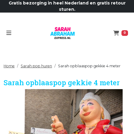
Gratis bezorging in heel Nederland en gratis retour
sturen.
Menu
Winkelw
0
Home
Sarah pop huren
Sarah opblaaspop gekkie 4 meter
Sarah opblaaspop gekkie 4 meter