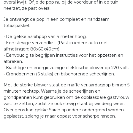
overal kwijt. Of je de pop nu bij de voordeur of in de tuin
neerzet, ze past overal.
Je ontvangt de pop in een compleet en handzaam
totaalpakket:
• De gekke Sarahpop van 4 meter hoog.
• Een stevige verzendkist (Past in iedere auto met
afmetingen: 80x60x40cm).
• Eenvoudig te begrijpen instructies voor het opzetten en
afbreken.
• Krachtige en energiezuinige elektrische blower op 220 volt.
• Grondpennen (6 stuks) en bijbehorende scheerlijnen.
Met de sterke blower staat de maffe verjaardagpop binnen 5
minuten rechtop. Waarna je de scheerlijnen en
grondpennen kunt gebruiken om de opblaasbare gastvrouw
vast te zetten, zodat ze ook stevig staat bij winderig weer.
Overigens kan gekke Sarah op iedere ondergrond worden
geplaatst, zolang je maar oppast voor scherpe randen.