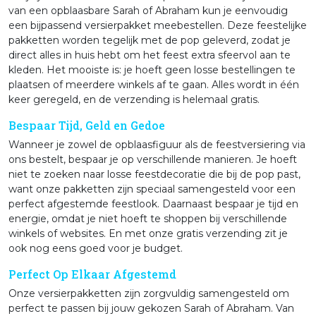
van een opblaasbare Sarah of Abraham kun je eenvoudig
een bijpassend versierpakket meebestellen. Deze feestelijke
pakketten worden tegelijk met de pop geleverd, zodat je
direct alles in huis hebt om het feest extra sfeervol aan te
kleden. Het mooiste is: je hoeft geen losse bestellingen te
plaatsen of meerdere winkels af te gaan. Alles wordt in één
keer geregeld, en de verzending is helemaal gratis.
Bespaar Tijd, Geld en Gedoe
Wanneer je zowel de opblaasfiguur als de feestversiering via
ons bestelt, bespaar je op verschillende manieren. Je hoeft
niet te zoeken naar losse feestdecoratie die bij de pop past,
want onze pakketten zijn speciaal samengesteld voor een
perfect afgestemde feestlook. Daarnaast bespaar je tijd en
energie, omdat je niet hoeft te shoppen bij verschillende
winkels of websites. En met onze gratis verzending zit je
ook nog eens goed voor je budget.
Perfect Op Elkaar Afgestemd
Onze versierpakketten zijn zorgvuldig samengesteld om
perfect te passen bij jouw gekozen Sarah of Abraham. Van