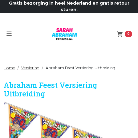
Gratis bezorging in heel Nederland en gratis retour
sturen.
Menu
Winkelw
0
Home
Versiering
Abraham Feest Versiering Uitbreiding
Abraham Feest Versiering
Uitbreiding