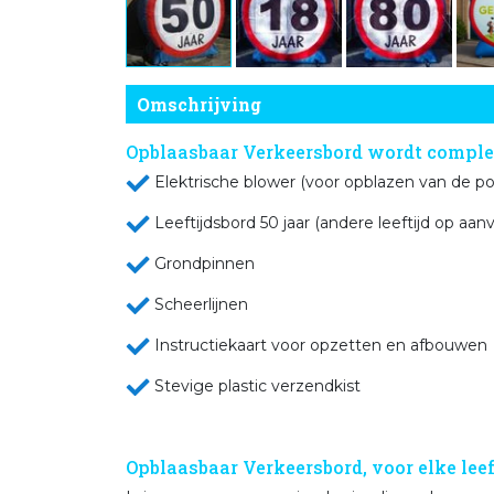
Omschrijving
Opblaasbaar Verkeersbord wordt complee
Elektrische blower (voor opb
Leeftijdsbord 50 jaar (andere lee
Grondpi
Scheerli
Instructiekaart voor o
Stevige plastic verzendkist
Opblaasbaar Verkeersbord, voor elke leef