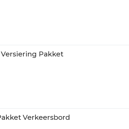
 Versiering Pakket
Pakket Verkeersbord