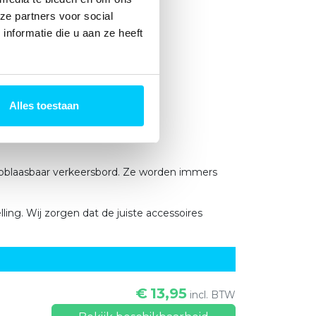
ze partners voor social
nformatie die u aan ze heeft
rgd.
Alles toestaan
n opblaasbaar verkeersbord. Ze worden immers
ling. Wij zorgen dat de juiste accessoires
€
13,95
incl. BTW