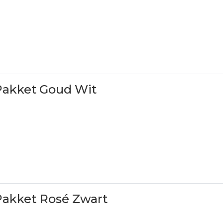
Pakket Goud Wit
Pakket Rosé Zwart