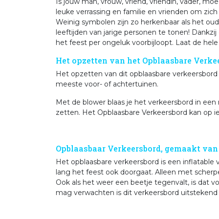
Is jouw man, vrouw, vriend, vriendin, vader, moe
leuke verrassing en familie en vrienden om zich
Weinig symbolen zijn zo herkenbaar als het oud
leeftijden van jarige personen te tonen! Dankzij
het feest per ongeluk voorbijloopt. Laat de hele
Het opzetten van het Opblaasbare Verkee
Het opzetten van dit opblaasbare verkeersbord 
meeste voor- of achtertuinen.
Met de blower blaas je het verkeersbord in een
zetten. Het Opblaasbare Verkeersbord kan op i
Opblaasbaar Verkeersbord, gemaakt van
Het opblaasbare verkeersbord is een inflatable v
lang het feest ook doorgaat. Alleen met scherpe
Ook als het weer een beetje tegenvalt, is dat vo
mag verwachten is dit verkeersbord uitstekend