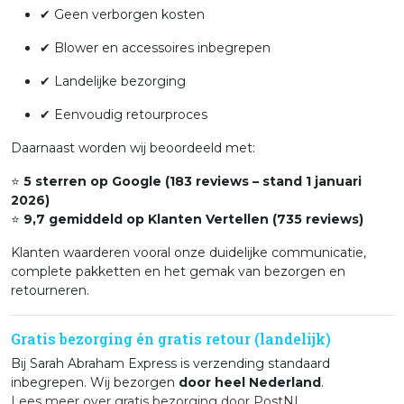
✔ Geen verborgen kosten
✔ Blower en accessoires inbegrepen
✔ Landelijke bezorging
✔ Eenvoudig retourproces
Daarnaast worden wij beoordeeld met:
⭐
5 sterren op Google (183 reviews – stand 1 januari
2026)
⭐
9,7 gemiddeld op Klanten Vertellen (735 reviews)
Klanten waarderen vooral onze duidelijke communicatie,
complete pakketten en het gemak van bezorgen en
retourneren.
Gratis bezorging én gratis retour (landelijk)
Bij Sarah Abraham Express is verzending standaard
inbegrepen. Wij bezorgen
door heel Nederland
.
Lees meer over gratis bezorging door PostNL