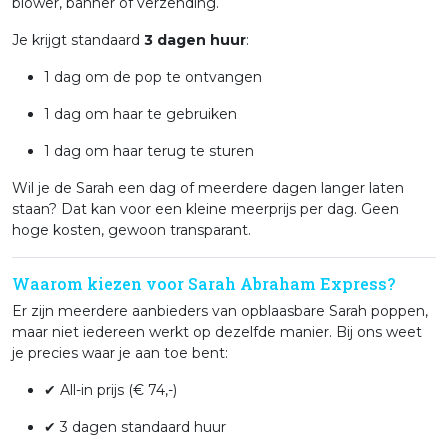
blower, banner of verzending.
Je krijgt standaard
3 dagen huur
:
1 dag om de pop te ontvangen
1 dag om haar te gebruiken
1 dag om haar terug te sturen
Wil je de Sarah een dag of meerdere dagen langer laten
staan? Dat kan voor een kleine meerprijs per dag. Geen
hoge kosten, gewoon transparant.
Waarom kiezen voor Sarah Abraham Express?
Er zijn meerdere aanbieders van opblaasbare Sarah poppen,
maar niet iedereen werkt op dezelfde manier. Bij ons weet
je precies waar je aan toe bent:
✔ All-in prijs (€ 74,-)
✔ 3 dagen standaard huur