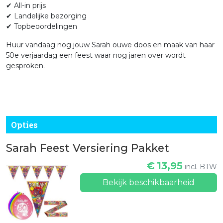
✔ All-in prijs
✔ Landelijke bezorging
✔ Topbeoordelingen
Huur vandaag nog jouw Sarah ouwe doos en maak van haar
50e verjaardag een feest waar nog jaren over wordt
gesproken.
Opties
Sarah Feest Versiering Pakket
€
13,95
incl. BTW
Bekijk beschikbaarheid