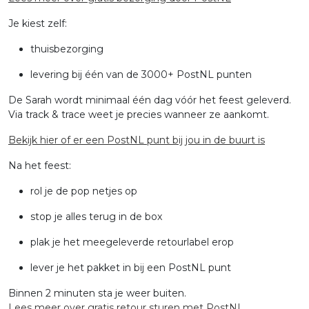
Je kiest zelf:
thuisbezorging
levering bij één van de 3000+ PostNL punten
De Sarah wordt minimaal één dag vóór het feest geleverd.
Via track & trace weet je precies wanneer ze aankomt.
Bekijk hier of er een PostNL punt bij jou in de buurt is
Na het feest:
rol je de pop netjes op
stop je alles terug in de box
plak je het meegeleverde retourlabel erop
lever je het pakket in bij een PostNL punt
Binnen 2 minuten sta je weer buiten.
Lees meer over gratis retour sturen met PostNL