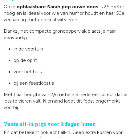
Onze
opblaasbare Sarah pop ouwe doos
is 2,5 meter
hoog en is ideaal voor wie van humor houdt en haar 50e
verjaardag met een knal wil vieren.
Dankzij het compacte grondoppervlak plaats je haar
eenvoudig:
in de voortuin
op de oprit
voor het huis
bij een feestlocatie
Met haar hoogte van 2,5 meter ziet iedereen direct dat er
iets te vieren valt. Niemand loopt dit feest ongemerkt
voorbij.
Vaste all-in prijs voor 3 dagen huren
En dat betekent ook echt all-in. Geen extra kosten voor