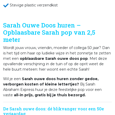
Stevige plastic verzendkist
Sarah Ouwe Doos huren –
Opblaasbare Sarah pop van 2,5
meter
Wordt jouw vrouw, vriendin, moeder of collega 50 jaar? Dan
is het tijd om haar op ludieke wijze in het zonnetje te zetten
met een
opblaasbare Sarah ouwe doos pop
. Met deze
opvallende verschijning in de tuin of op de oprit weet de
hele buurt meteen: hier woont een echte Sarah!
Wil je een
Sarah ouwe doos huren zonder gedoe,
verborgen kosten of kleine lettertjes?
Bij Sarah
Abraham Express huur je deze feestelijke pop voor een
vaste
all-in prijs, gratis bij je thuis bezorgd.
De Sarah ouwe doos: dé blikvanger voor een 50e
verjaardag