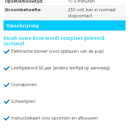
Opzet/afbouwtijd:
+/- 5 minuten
Stroombehoefte:
230 volt, kan in normaal
stopcontact
Omschrijving
Sarah ouwe doos wordt compleet geleverd
inclusief
Elektrische blower (voor opblazen van de pop)
Leeftijdsbord 50 jaar (andere leeftijd op aanvraag)
Grondpinnen
Scheerlijnen
Instructiekaart voor opzetten en afbouwen