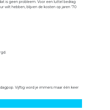
 dat is geen probleem. Voor een luttel bedrag
r wilt hebben, blijven de kosten op jaren ’70
rgd.
ardagpop. Vijftig word je immers maar één keer