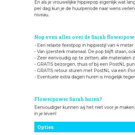
En als je vrouwelijke hippiepop eigenlijk wat l
per dag kun je de huurperiode naar wens verleng
niveau.
Nog even alles over de Sarah flowerpowe
- Een relaxte feestpop in hippiestijl van 4 meter
- Van ijzersterk materiaal. De pop blijft staan, o
- Zeer eenvoudig op te zetten, alle materialen zi
- GRATIS bezorgen, thuis of bij een PostNL pu
- GRATIS retour sturen met PostNL via een Post
- Eventuele extra dagen huren is mogelijk tegen
Flowerpower Sarah huren?
Eenvoudiger kunnen wij het niet voor je maken. 
in je leven!
Opties