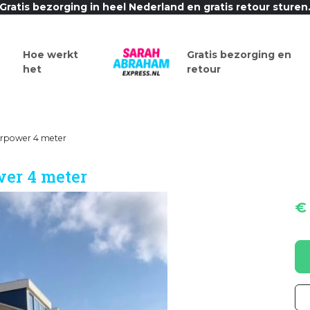
Gratis bezorging in heel Nederland en gratis retour sturen
Hoe werkt
Gratis bezorging en
het
retour
rpower 4 meter
er 4 meter
€