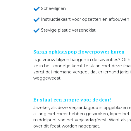
Scheerli
Instructiekaart voor o
Stevige plastic verzendkist
Sarah opblaaspop flowerpower huren
Is je vrouw blijven hangen in de seventies? Of h
ze in het zonnetje komt te staan met deze fraa
zorgt dat niemand vergeet dat er iemand jarig i
weggeweest.
Er staat een hippie voor de deur!
Jazeker, als deze verjaardagpop is opgeblazen 
al lang niet meer hebben gesproken, lopen het fe
middelpunt van het verjaardagfeest. Want als jouw 
over dit feest worden nagepraat.