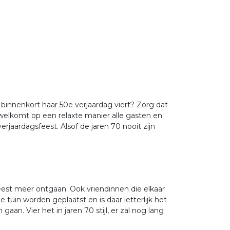
e binnenkort haar 50e verjaardag viert? Zorg dat
welkomt op een relaxte manier alle gasten en
jaardagsfeest. Alsof de jaren 70 nooit zijn
feest meer ontgaan. Ook vriendinnen die elkaar
tuin worden geplaatst en is daar letterlijk het
gaan. Vier het in jaren 70 stijl, er zal nog lang