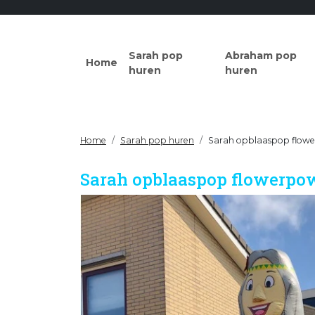
Sarah pop
Abraham pop
Home
huren
huren
Home
Sarah pop huren
Sarah opblaaspop flowe
Sarah opblaaspop flowerpow