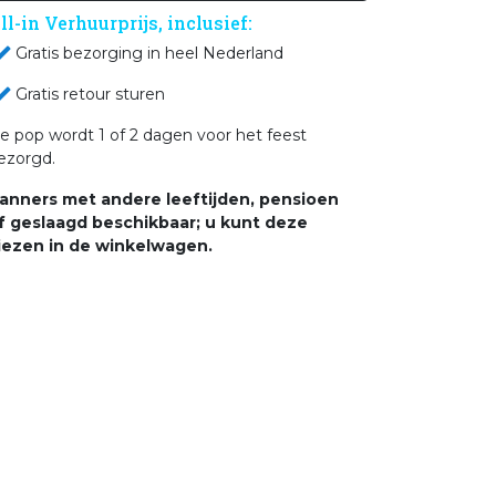
ll-in Verhuurprijs, inclusief:
Gratis bezorging in heel Nederland
Gratis retour sturen
e pop wordt 1 of 2 dagen voor het feest
ezorgd.
anners met andere leeftijden, pensioen
f geslaagd beschikbaar; u kunt deze
iezen in de winkelwagen.