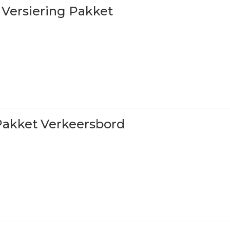
 Versiering Pakket
Pakket Verkeersbord