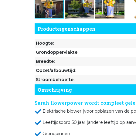
Producteigenschappen
Hoogte:
Grondoppervlakte:
Breedte:
Opzet/afbouwtijd:
Stroombehoefte:
Omschrijving
Sarah flowerpower wordt compleet gelev
Elektrische blower (voor opb
Leeftijdsbord 50 jaar (andere lee
Grondpi