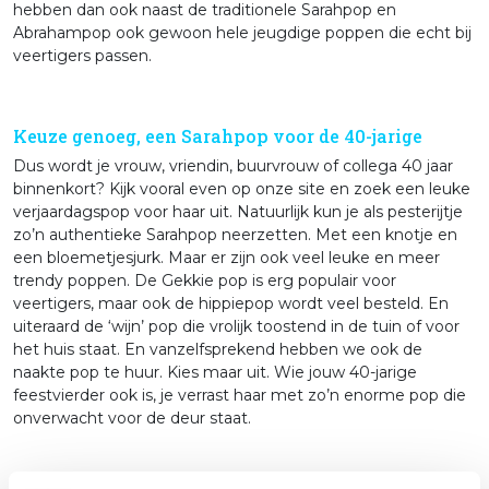
hebben dan ook naast de traditionele Sarahpop en
Abrahampop ook gewoon hele jeugdige poppen die echt bij
veertigers passen.
Keuze genoeg, een Sarahpop voor de 40-jarige
Dus wordt je vrouw, vriendin, buurvrouw of collega 40 jaar
binnenkort? Kijk vooral even op onze site en zoek een leuke
verjaardagspop voor haar uit. Natuurlijk kun je als pesterijtje
zo’n authentieke Sarahpop neerzetten. Met een knotje en
een bloemetjesjurk. Maar er zijn ook veel leuke en meer
trendy poppen. De Gekkie pop is erg populair voor
veertigers, maar ook de hippiepop wordt veel besteld. En
uiteraard de ‘wijn’ pop die vrolijk toostend in de tuin of voor
het huis staat. En vanzelfsprekend hebben we ook de
naakte pop te huur. Kies maar uit. Wie jouw 40-jarige
feestvierder ook is, je verrast haar met zo’n enorme pop die
onverwacht voor de deur staat.