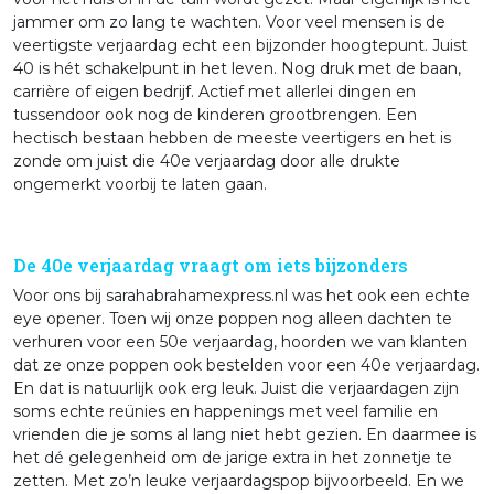
jammer om zo lang te wachten. Voor veel mensen is de
veertigste verjaardag echt een bijzonder hoogtepunt. Juist
40 is hét schakelpunt in het leven. Nog druk met de baan,
carrière of eigen bedrijf. Actief met allerlei dingen en
tussendoor ook nog de kinderen grootbrengen. Een
hectisch bestaan hebben de meeste veertigers en het is
zonde om juist die 40e verjaardag door alle drukte
ongemerkt voorbij te laten gaan.
De 40e verjaardag vraagt om iets bijzonders
Voor ons bij sarahabrahamexpress.nl was het ook een echte
eye opener. Toen wij onze poppen nog alleen dachten te
verhuren voor een 50e verjaardag, hoorden we van klanten
dat ze onze poppen ook bestelden voor een 40e verjaardag.
En dat is natuurlijk ook erg leuk. Juist die verjaardagen zijn
soms echte reünies en happenings met veel familie en
vrienden die je soms al lang niet hebt gezien. En daarmee is
het dé gelegenheid om de jarige extra in het zonnetje te
zetten. Met zo’n leuke verjaardagspop bijvoorbeeld. En we