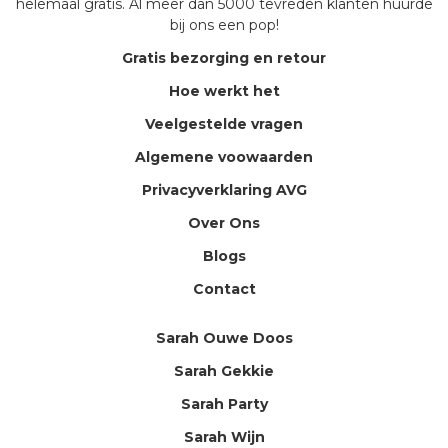
helemaal gratis. Al meer dan 5000 tevreden klanten huurde
bij ons een pop!
Gratis bezorging en retour
Hoe werkt het
Veelgestelde vragen
Algemene voowaarden
Privacyverklaring AVG
Over Ons
Blogs
Contact
Sarah Ouwe Doos
Sarah Gekkie
Sarah Party
Sarah Wijn