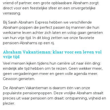
vriend of partner; een grote opblaasbare Abraham zorgt
direct voor een feestelijke sfeer en een onvergetelijke
verrassing.
Bij Sarah Abraham Express hebben we verschillende
Abraham poppen die perfect passen bij mannen die hun
werkzame leven achter zich laten en volop gaan genieten
van hun vrije tijd. In dit blog zetten we onze favoriete
pensioen-Abrahams op een rij.
Abraham Vakantieman: klaar voor een leven vol
vrije tijd
Veel mensen kijken tijdens hun carrière uit naar één ding:
eindelijk alle tijd hebben om te reizen. Geen wekker meer,
geen vergaderingen meer en geen volle agenda meer.
Gewoon genieten.
De Abraham Vakantieman is daarom één van onze
populairste pensioenpoppen. Deze vrolijke Abraham straalt
precies uit waar pensioen om draait: ontspanning, vrijheid en
plezier.