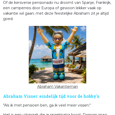
Of de kersverse pensionado nu droomt van Spanje, Frankrijk,
een camperreis door Europa of gewoon lekker vaak op
vakantie wil gaan; met deze feestelijke Abraham zit je altijd
goed.
Abraham Vakantieman
Abraham Visser: eindelijk tijd voor de hobby's
"Als ik met pensioen ben, ga ik veel meer vissen."
Het is een uitspraak die je regelmatig hoort. Daarom mag