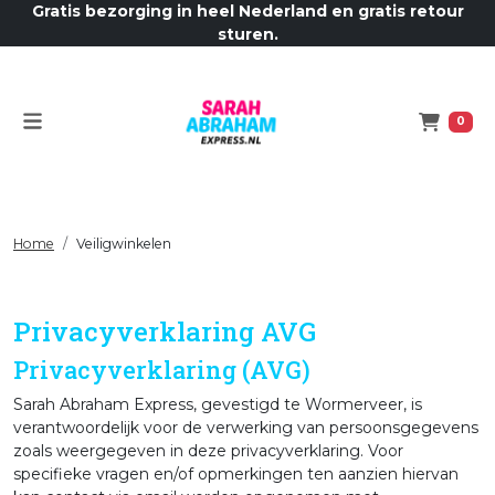
Gratis bezorging in heel Nederland en gratis retour
sturen.
Menu
Winkelw
0
Home
Veiligwinkelen
Privacyverklaring AVG
Privacyverklaring (AVG)
Sarah Abraham Express, gevestigd te Wormerveer, is
verantwoordelijk voor de verwerking van persoonsgegevens
zoals weergegeven in deze privacyverklaring. Voor
specifieke vragen en/of opmerkingen ten aanzien hiervan