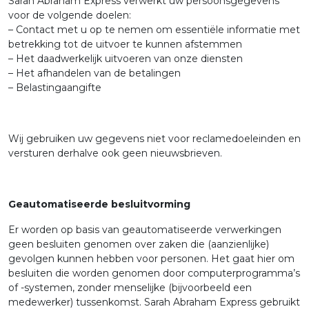
Sarah Abraham Express verwerkt uw persoonsgegevens
voor de volgende doelen:
– Contact met u op te nemen om essentiële informatie met
betrekking tot de uitvoer te kunnen afstemmen
– Het daadwerkelijk uitvoeren van onze diensten
– Het afhandelen van de betalingen
– Belastingaangifte
Wij gebruiken uw gegevens niet voor reclamedoeleinden en
versturen derhalve ook geen nieuwsbrieven.
Geautomatiseerde besluitvorming
Er worden op basis van geautomatiseerde verwerkingen
geen besluiten genomen over zaken die (aanzienlijke)
gevolgen kunnen hebben voor personen. Het gaat hier om
besluiten die worden genomen door computerprogramma’s
of -systemen, zonder menselijke (bijvoorbeeld een
medewerker) tussenkomst. Sarah Abraham Express gebruikt